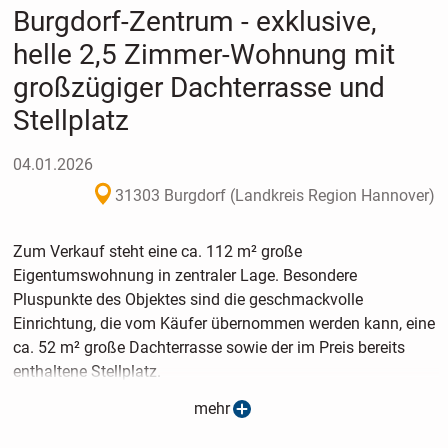
Burgdorf-Zentrum - exklusive,
helle 2,5 Zimmer-Wohnung mit
großzügiger Dachterrasse und
Stellplatz
04.01.2026
31303 Burgdorf (Landkreis Region Hannover)
Zum Verkauf steht eine ca. 112 m² große
Eigentumswohnung in zentraler Lage. Besondere
Pluspunkte des Objektes sind die geschmackvolle
Einrichtung, die vom Käufer übernommen werden kann, eine
ca. 52 m² große Dachterrasse sowie der im Preis bereits
enthaltene Stellplatz.
mehr
Vom gepflegten Treppenhaus gelangen Sie in die in der
ersten Etage gelegene Wohnung und befinden sich gleich