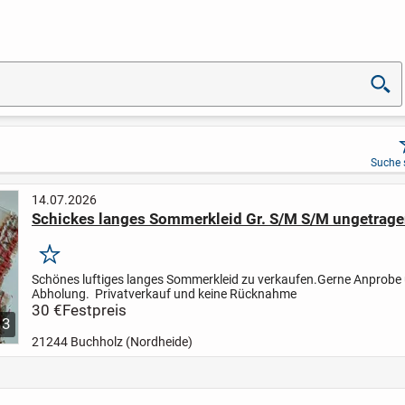
Suche 
14.07.2026
Schickes langes Sommerkleid Gr. S/M S/M ungetrag
Merken
Schönes luftiges langes Sommerkleid zu verkaufen.
Gerne Anprobe
Abholung.
Privatverkauf und keine Rücknahme
30 €
Festpreis
3
21244 Buchholz (Nordheide)