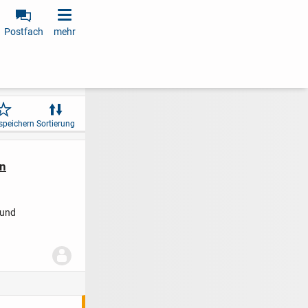
Postfach
mehr
speichern
Sortierung
en
 und