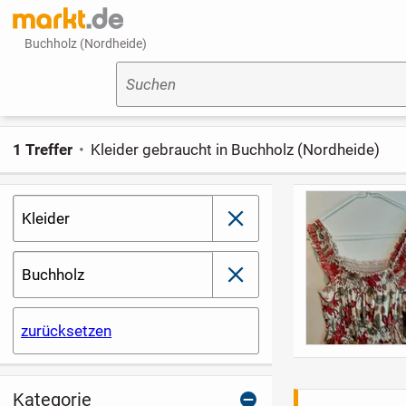
Buchholz (Nordheide)
Suchen
1 Treffer
Kleider gebraucht in Buchholz (Nordheide)
Kleider
schließen
Buchholz
schließen
zurücksetzen
Kategorie