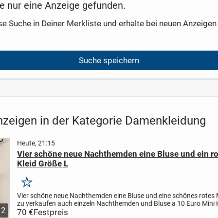
e nur eine Anzeige gefunden.
se Suche in Deiner Merkliste und erhalte bei neuen Anzeigen 
Suche speichern
nzeigen in der Kategorie Damenkleidung
Heute, 21:15
Vier schöne neue Nachthemden eine Bluse und ein ro
Kleid Größe L
Merken
Vier schöne neue Nachthemden eine Bluse und eine schönes rotes M
zu verkaufen auch einzeln Nachthemden und Bluse a 10 Euro Mini K
12
Euro Größe L
70 €
Festpreis