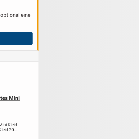
optional eine
tes Mini
ini Kleid
leid 20