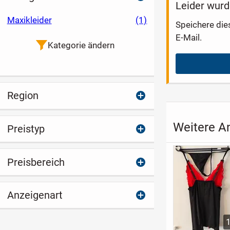
Leider wurd
Maxikleider
(1)
Speichere die
E-Mail.
Kategorie ändern
Region
Weitere A
Preistyp
Preisbereich
Anzeigenart