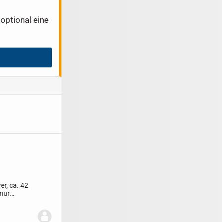
optional eine
r, ca. 42
nur