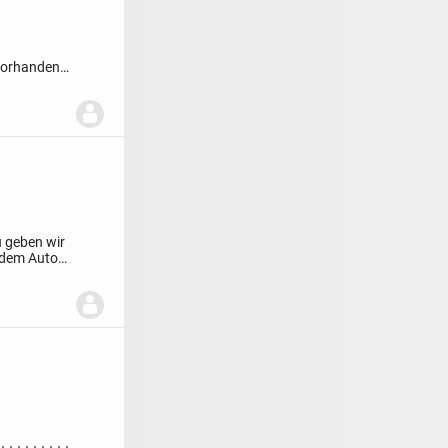
 vorhanden
 geben wir
 dem Auto