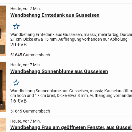
Heute, vor 7 Min.
Wandbehang Erntedank aus Gusseisen
Merken
Wandbehang Erntedank aus Gusseisen, massiv, mehrfarbig, Durch
21 cm, Dicke etwa 15 mm, Aufhängung vorhanden
nur Abholung
20 €
VB
1
51645 Gummersbach
Heute, vor 7 Min.
Wandbehang Sonnenblume aus Gusseisen
Merken
Wandbehang Sonnenblume aus Gusseisen, massiv, Kachelausführ
cm hoch und 17 cm breit, Dicke etwa 8 mm, Aufhängung vorhand
Abholung
16 €
VB
1
51645 Gummersbach
Heute, vor 7 Min.
Wandbehang Frau am geöffneten Fenster, aus Gusse