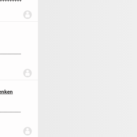
+++++++++++++++++++++++++
------------------
henken
-----------------