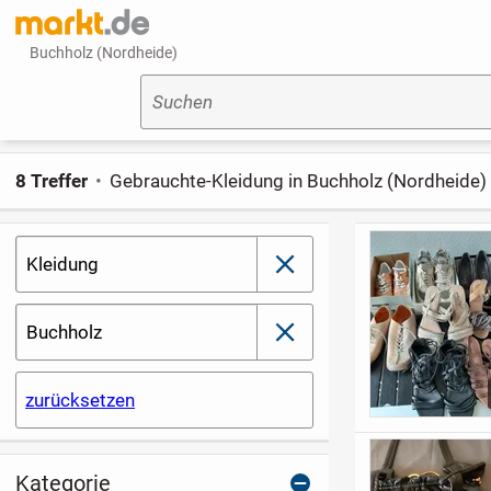
Buchholz (Nordheide)
Suchen
8 Treffer
Gebrauchte-Kleidung in Buchholz (Nordheide)
Kleidung
schließen
Buchholz
schließen
zurücksetzen
Kategorie