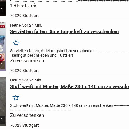
-..........................................................++++++++++++++
1 €
Festpreis
1
70329 Stuttgart
Heute, vor 24 Min.
Servietten falten, Anleitungsheft zu verschenken
Merken
Servietten falten, Anleitungsheft zu verschenken
--------------------------
sehr gut beschrieben und illustriert
Zu verschenken
1
70329 Stuttgart
Heute, vor 24 Min.
Stoff weiß mit Muster, Maße 230 x 140 cm zu versc
Merken
Stoff weiß mit Muster, Maße 230 x 140 cm zu verschenken
-------------
-----------------------------------------------------
Zu verschenken
1
70329 Stuttgart