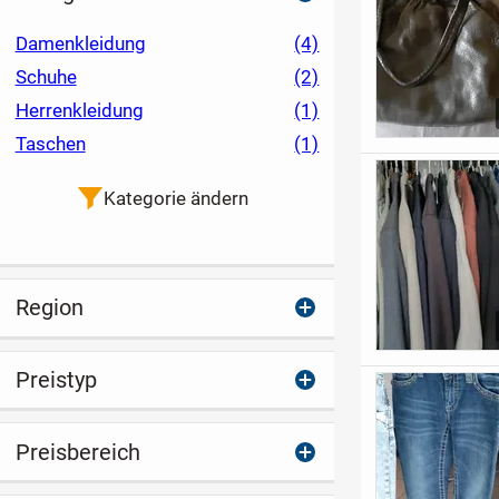
Damenkleidung
(4)
Schuhe
(2)
Herrenkleidung
(1)
Taschen
(1)
Kategorie ändern
Region
Preistyp
Preisbereich