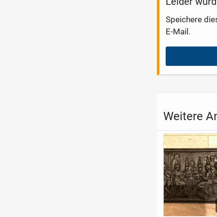
Leider wurd
Speichere die
E-Mail.
Weitere A