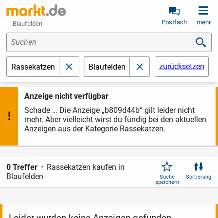
Postfach
mehr
Blaufelden
Suchen
zurücksetzen
Rassekatzen
Blaufelden
schließen
schließen
Anzeige nicht verfügbar
Schade … Die Anzeige „b809d44b“ gilt leider nicht
mehr. Aber vielleicht wirst du fündig bei den aktuellen
Anzeigen aus der Kategorie Rassekatzen.
0 Treffer
Rassekatzen kaufen in
Blaufelden
Suche
Sortierung
speichern
Leider wurden keine Anzeigen gefunden.