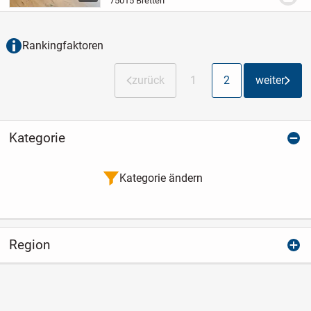
75015 Bretten
Immobilie: Eine elegante Treppe mit
hochwertige...
Rankingfaktoren
zurück
1
2
weiter
Kategorie
Kategorie ändern
Region