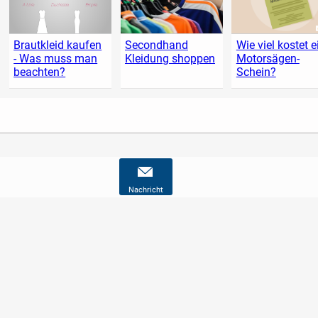
Brautkleid kaufen
Secondhand
Wie viel kostet e
- Was muss man
Kleidung shoppen
Motorsägen-
beachten?
Schein?
Nachricht