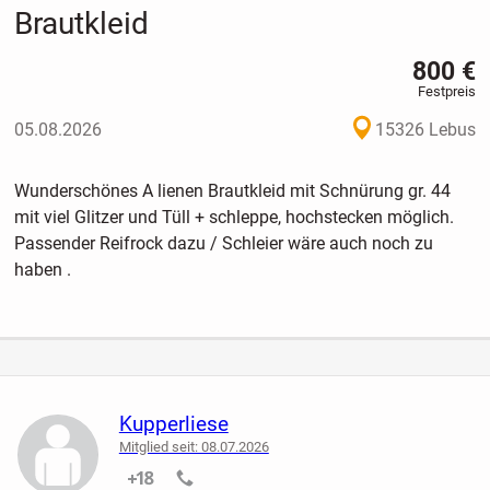
Brautkleid
800 €
Festpreis
05.08.2026
15326 Lebus
Wunderschönes A lienen Brautkleid mit Schnürung gr. 44
mit viel Glitzer und Tüll + schleppe, hochstecken möglich.
Passender Reifrock dazu / Schleier wäre auch noch zu
haben .
Kupperliese
Mitglied seit: 08.07.2026
nicht verifiziert
nicht verifiziert