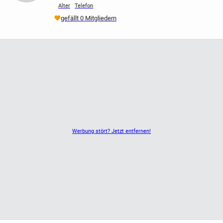
Alter
Telefon
gefällt 0 Mitgliedern
Werbung stört? Jetzt entfernen!