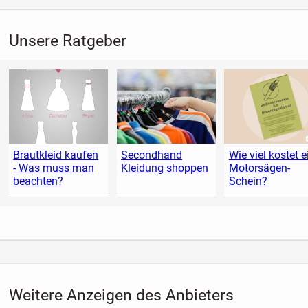
Unsere Ratgeber
Brautkleid kaufen
Secondhand
Wie viel kostet e
- Was muss man
Kleidung shoppen
Motorsägen-
beachten?
Schein?
Weitere Anzeigen des Anbieters