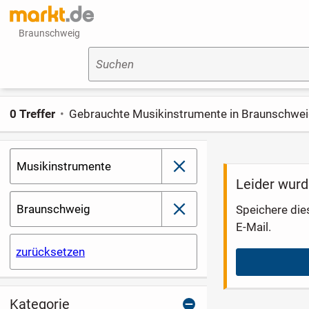
Braunschweig
Suchen
0 Treffer
Gebrauchte Musikinstrumente in Braunschwe
Musikinstrumente
schließen
Leider wurd
Braunschweig
Speichere die
schließen
E-Mail.
zurücksetzen
Kategorie