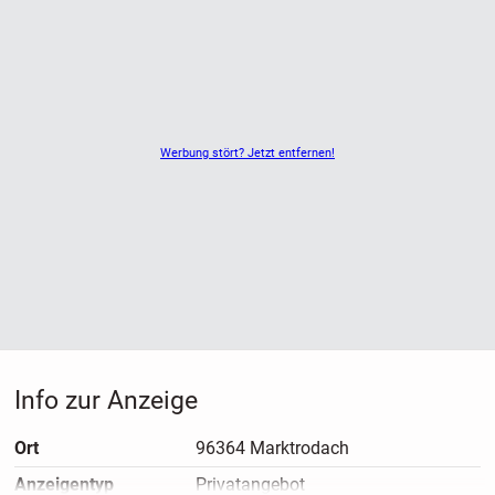
Werbung stört? Jetzt entfernen!
Info zur Anzeige
Ort
96364 Marktrodach
Anzeigen­typ
Privatangebot