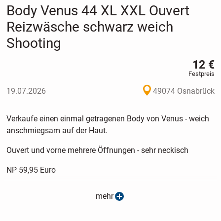
Body Venus 44 XL XXL Ouvert
Reizwäsche schwarz weich
Shooting
12 €
Festpreis
19.07.2026
49074 Osnabrück
Verkaufe einen einmal getragenen Body von Venus - weich
anschmiegsam auf der Haut.
Ouvert und vorne mehrere Öffnungen - sehr neckisch
NP 59,95 Euro
Einmal beim Shooting getragen (nein ich versende keine
mehr
Fotos)