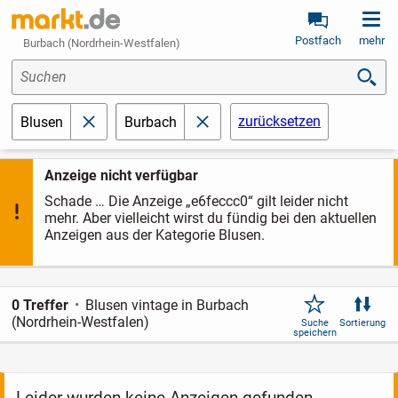
Postfach
mehr
Burbach (Nordrhein-Westfalen)
Suchen
zurücksetzen
Blusen
Burbach
schließen
schließen
Anzeige nicht verfügbar
Schade … Die Anzeige „e6feccc0“ gilt leider nicht
mehr. Aber vielleicht wirst du fündig bei den aktuellen
Anzeigen aus der Kategorie Blusen.
0 Treffer
Blusen vintage in Burbach
(Nordrhein-Westfalen)
Suche
Sortierung
speichern
Leider wurden keine Anzeigen gefunden.