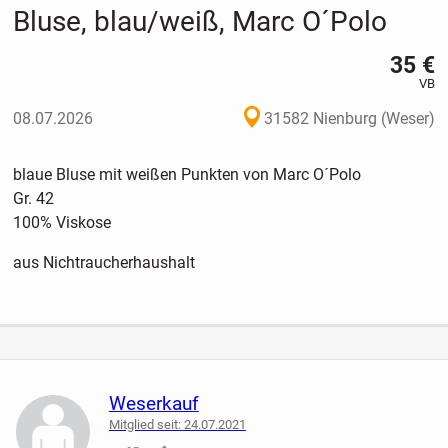
Bluse, blau/weiß, Marc O´Polo
35 €
VB
08.07.2026
31582 Nienburg (Weser)
blaue Bluse mit weißen Punkten von Marc O´Polo
Gr. 42
100% Viskose
aus Nichtraucherhaushalt
Weserkauf
Mitglied seit: 24.07.2021