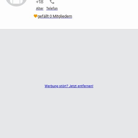
nicht verifiziert
nicht verifiziert
Alter
Telefon
gefällt 0 Mitgliedern
Werbung stört? Jetzt entfernen!