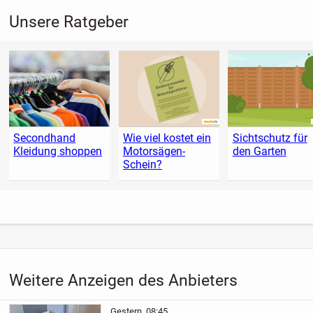
Unsere Ratgeber
Secondhand
Wie viel kostet ein
Sichtschutz für
Kleidung shoppen
Motorsägen-
den Garten
Schein?
Weitere Anzeigen des Anbieters
Gestern, 08:45