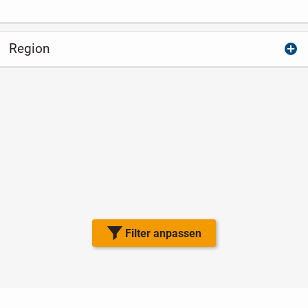
Region
Filter anpassen
Nutzungsbedingungen
Datenschutz
Barrierefreiheit