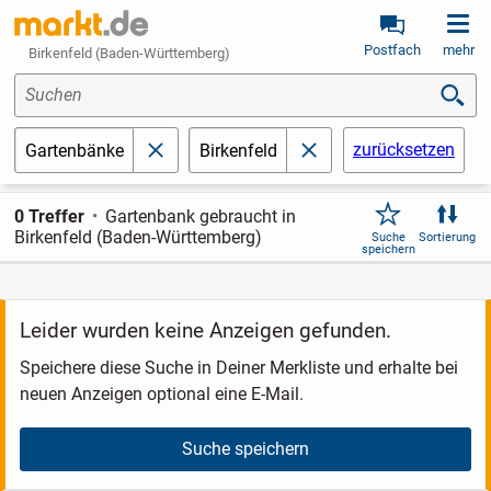
Postfach
mehr
Birkenfeld (Baden-Württemberg)
Suchen
zurücksetzen
Gartenbänke
Birkenfeld
schließen
schließen
0 Treffer
Gartenbank gebraucht in
Birkenfeld (Baden-Württemberg)
Suche
Sortierung
speichern
Leider wurden keine Anzeigen gefunden.
Speichere diese Suche in Deiner Merkliste und erhalte bei
neuen Anzeigen optional eine E-Mail.
Suche speichern