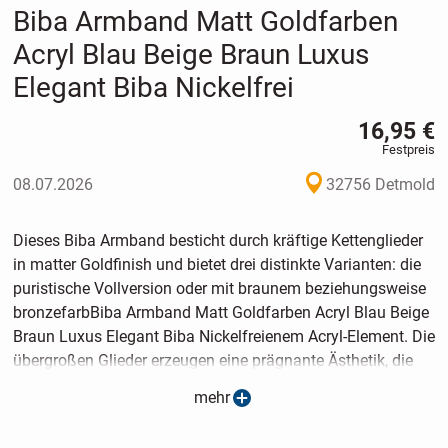
Biba Armband Matt Goldfarben
Acryl Blau Beige Braun Luxus
Elegant Biba Nickelfrei
16,95 €
Festpreis
08.07.2026
32756 Detmold
Dieses Biba Armband besticht durch kräftige Kettenglieder
in matter Goldfinish und bietet drei distinkte Varianten: die
puristische Vollversion oder mit braunem beziehungsweise
bronzefarbBiba Armband Matt Goldfarben Acryl Blau Beige
Braun Luxus Elegant Biba Nickelfreienem Acryl-Element. Die
übergroßen Glieder erzeugen eine prägnante Ästhetik, die
gleichermaßen zu minimalistischen wie zu
mehr
ausdrucksstarken Looks harmoniert. Die hochwertige
Verarbeitung verbindet modernes Design mit eleganter