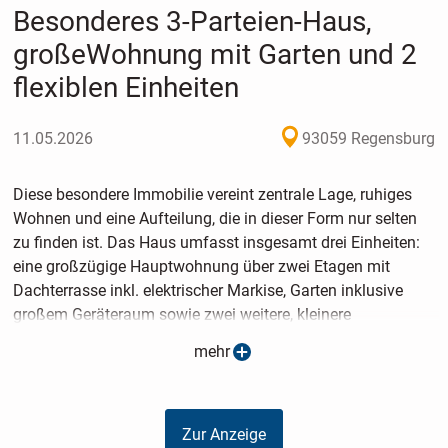
Besonderes 3-Parteien-Haus,
großeWohnung mit Garten und 2
flexiblen Einheiten
11.05.2026
93059 Regensburg
Diese besondere Immobilie vereint zentrale Lage, ruhiges
Wohnen und eine Aufteilung, die in dieser Form nur selten
zu finden ist. Das Haus umfasst insgesamt drei Einheiten:
eine großzügige Hauptwohnung über zwei Etagen mit
Dachterrasse inkl. elektrischer Markise, Garten inklusive
großem Geräteraum sowie zwei weitere, kleinere
Wohneinheiten - eine Einzimmerwohnung und eine
mehr
Zweizimmerwohnung - mit vielseitigen
Nutzungsmöglichkeiten.
Zur Anzeige
Das geschätzte Baujahr liegt bei ca. 1920. Im Jahr 2003