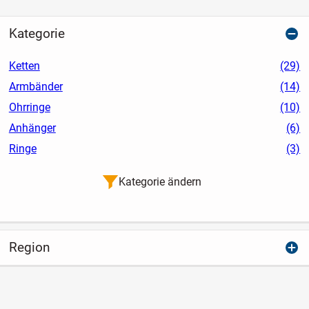
Kategorie
Ketten
(29)
Armbänder
(14)
Ohrringe
(10)
Anhänger
(6)
Ringe
(3)
Kategorie ändern
Region