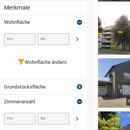
Merkmale
Wohnfläche
Von
Bis
Abschicken
Wohnfläche ändern
Grundstücksfläche
Zimmeranzahl
Von
Bis
Abschicken