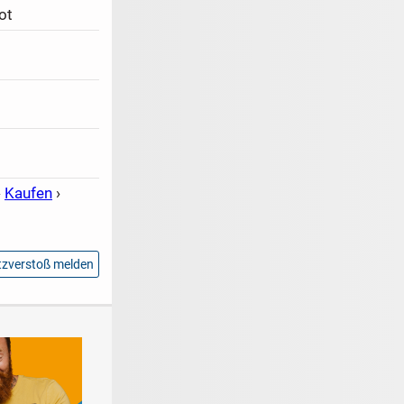
ot
›
Kaufen
›
zverstoß melden