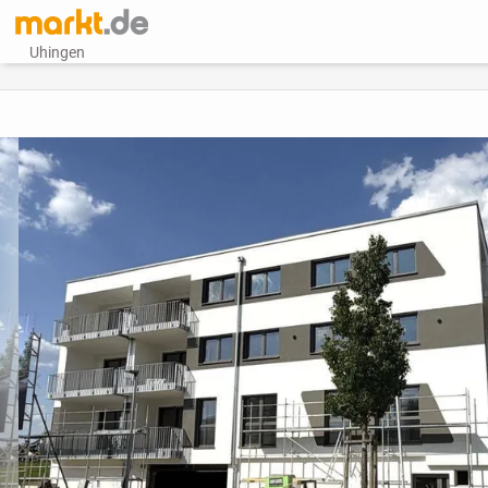
Uhingen
vorheriges Bild