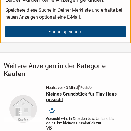
Speichere diese Suche in Deiner Merkliste und erhalte bei
neuen Anzeigen optional eine E-Mail.
Suche speichern
Weitere Anzeigen in der Kategorie
Kaufen
Heute, vor 40 Min.
PushUp
Kleines Grundstück für Tiny Haus
gesucht
Merken
Gesucht wird in Dresden bzw. Umland bis
ca. 20 km kleines Grundstück zur
Pacht/Miete/Kauf für Stellung eines Tiny
VB