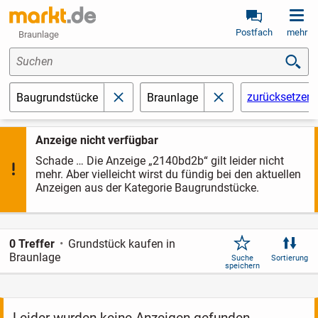
Postfach
mehr
Braunlage
Suchen
zurücksetzen
Baugrundstücke
Braunlage
schließen
schließen
Anzeige nicht verfügbar
Schade … Die Anzeige „2140bd2b“ gilt leider nicht
mehr. Aber vielleicht wirst du fündig bei den aktuellen
Anzeigen aus der Kategorie Baugrundstücke.
0 Treffer
Grundstück kaufen in
Braunlage
Suche
Sortierung
speichern
Leider wurden keine Anzeigen gefunden.