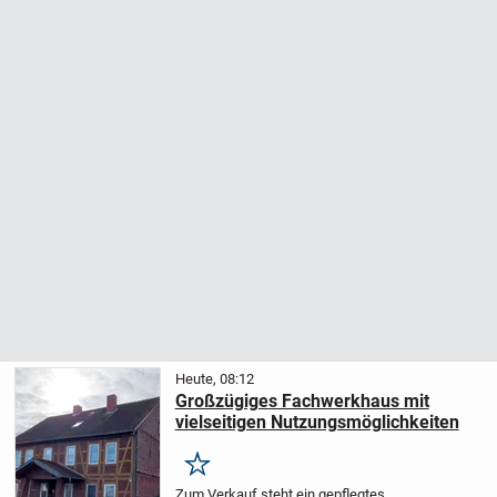
Heute, 08:12
Großzügiges Fachwerkhaus mit
vielseitigen Nutzungsmöglichkeiten
Merken
Zum Verkauf steht ein gepflegtes,