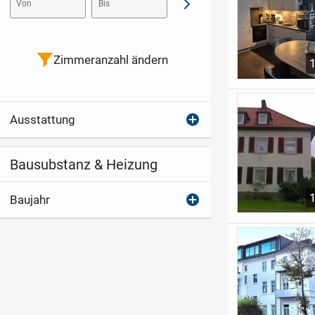
Von
Bis
Abschicken
Zimmeranzahl ändern
Ausstattung
Bausubstanz & Heizung
Baujahr