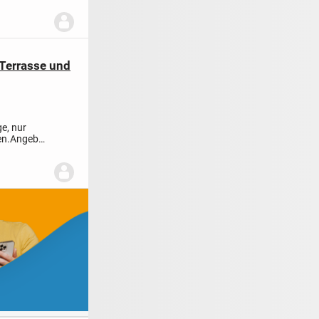
Terrasse und
e, nur
en.
Angebot