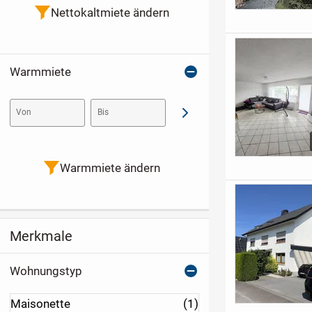
Nettokaltmiete ändern
Warmmiete
Von
Bis
Abschicken
Warmmiete ändern
Merkmale
Wohnungstyp
Maisonette
(1)