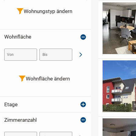
Wohnungstyp ändern
Wohnfläche
Von
Bis
Abschicken
Wohnfläche ändern
Etage
Zimmeranzahl