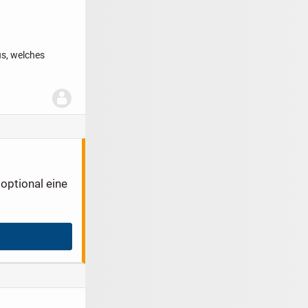
us, welches
optional eine