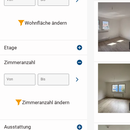
Abschicken
Wohnfläche ändern
Etage
Zimmeranzahl
Von
Bis
Abschicken
Zimmeranzahl ändern
Ausstattung