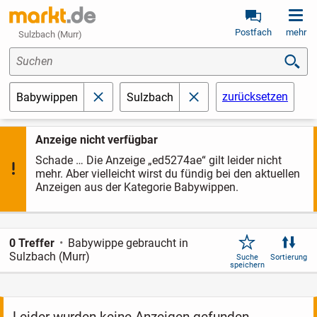
Postfach
mehr
Sulzbach (Murr)
Suchen
zurücksetzen
Babywippen
Sulzbach
schließen
schließen
Anzeige nicht verfügbar
Schade … Die Anzeige „ed5274ae“ gilt leider nicht
mehr. Aber vielleicht wirst du fündig bei den aktuellen
Anzeigen aus der Kategorie Babywippen.
0 Treffer
Babywippe gebraucht in
Sulzbach (Murr)
Suche
Sortierung
speichern
Leider wurden keine Anzeigen gefunden.