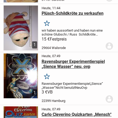
Heute, 11:44
Plüsch-Schildkröte zu verkaufen
Merken
wir haben aussortiert und haben nun eine
schöne Glubschi / Russ
Schildkröte
abzugeben.
Diente als Dekoration; ist
15 €
Festpreis
sehr gut erhalten.
Nur Abholung! KEIN
1
Versand! (AUSNAHMSLOS!)
Der
29664 Walsrode
Verkauf...
Heute, 07:49
Ravensburger Experimentierspiel
„Sience Wasser“ neu, ovp
Merken
Ravensburger Experimentierspiel
„Sience“
„Wasser“
Nicht benutzt
Neu
Ovp
3 €
VB
1
22399 Hamburg
Heute, 07:49
Carlo Cleverino Quizkarten „Mensch“