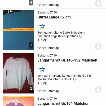
kontaktieren
4
22399 Hamburg
Gestern, 07:49
Gürtel Länge 82 cm
Merken
Sehr gut erhaltene Gürtel
in bestem
Zustand
Länge 82 cm
je Stück 1,--
1 €
VB
7
22399 Hamburg
Gestern, 07:49
Langarmshirt Gr.146-152 Mädchen
Merken
sehr gut erhaltene
Langarmshirts
Gr. 146 -
152
für Mädchen
je Stück 1,--
1 €
VB
2
22399 Hamburg
Gestern, 07:49
Langarmshirt Gr.164 Mädchen