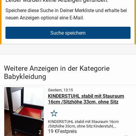
Speichere diese Suche in Deiner Merkliste und erhalte bei
neuen Anzeigen optional eine E-Mail.
Suche speichern
Weitere Anzeigen in der Kategorie
Babykleidung
Gestern, 13:15
KINDERSTUHL stabil mit Stauraum
16cm /Sitzhöhe 33cm, ohne Sitz
Merken
KINDERSTUHL stabil mit Stauraum 16cm
/Sitzhöhe 33cm, ohne Sitz
Kinderstuhl,
stabil mit Stauraum 16cm hoch
19 €
Festpreis
Sitzhöhe
2
33cm,
Sitzfläche fehlt, müßte selbst