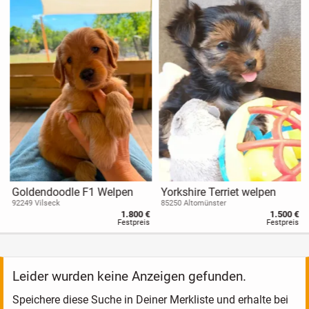
Goldendoodle F1 Welpen
Yorkshire Terriet welpen
92249 Vilseck
85250 Altomünster
1.800 €
1.500 €
Festpreis
Festpreis
Leider wurden keine Anzeigen gefunden.
Speichere diese Suche in Deiner Merkliste und erhalte bei