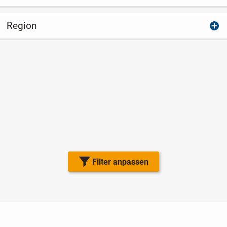
Region
Filter anpassen
Nutzungsbedingungen
Datenschutz
Barrierefreiheit