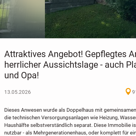
Attraktives Angebot! Gepflegtes 
herrlicher Aussichtslage - auch P
und Opa!
13.05.2026
9
Dieses Anwesen wurde als Doppelhaus mit gemeinsamen
die technischen Versorgungsanlagen wie Heizung, Wasser,
Haushälfte selbstverständlich separat. Diese Immobilie ist
nutzbar - als Mehrgenerationenhaus, oder komplett für ein