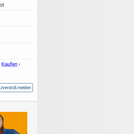
ot
›
Kaufen
›
zverstoß melden