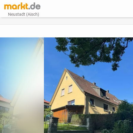
Neustadt (Aisch)
vorheriges Bild