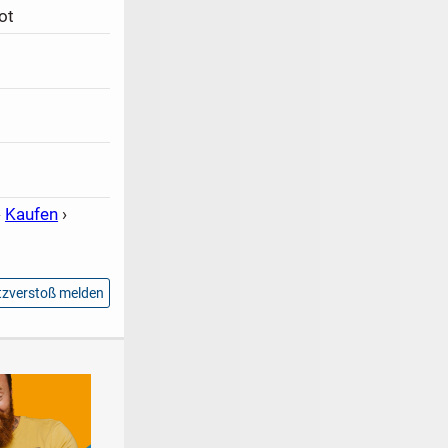
ot
›
Kaufen
›
zverstoß melden