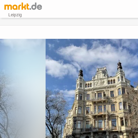
Leipzig
vorheriges Bild