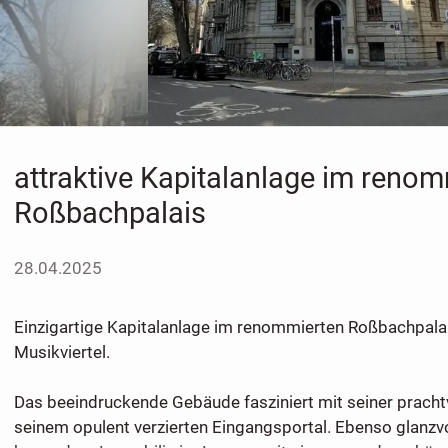
attraktive Kapitalanlage im reno
Roßbachpalais
28.04.2025
Einzigartige Kapitalanlage im renommierten Roßbachpalai
Musikviertel.
Das beeindruckende Gebäude fasziniert mit seiner pracht
seinem opulent verzierten Eingangsportal. Ebenso glanzvol