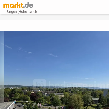
Singen (Hohentwiel)
vorheriges Bild