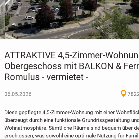
ATTRAKTIVE 4,5-Zimmer-Wohnung
Obergeschoss mit BALKON & Fern
Romulus - vermietet -
06.05.2026
7822
Diese gepflegte 4,5-Zimmer-Wohnung mit einer Wohnfläc
überzeugt durch eine funktionale Grundrissgestaltung und 
Wohnatmosphäre. Sämtliche Räume sind bequem über den
erschlossen, was sowohl eine optimale Nutzung für Famili