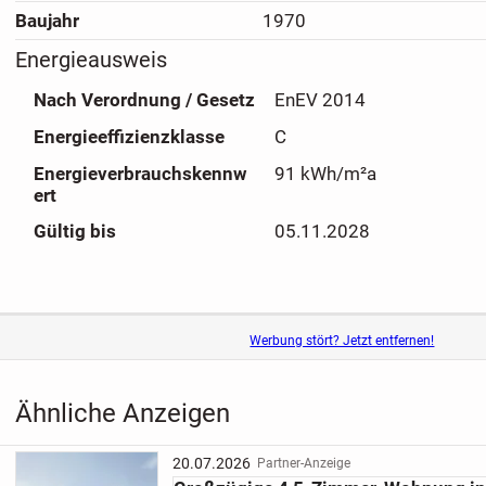
Baujahr
1970
Energieausweis
Nach Verordnung / Gesetz
EnEV 2014
Energieeffizienzklasse
C
Energieverbrauchskennw
91 kWh/m²a
ert
Gültig bis
05.11.2028
Werbung stört? Jetzt entfernen!
Ähnliche Anzeigen
20.07.2026
Partner-Anzeige