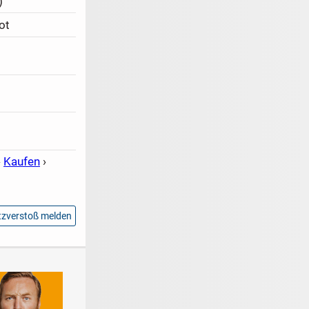
)
ot
›
Kaufen
›
zverstoß melden