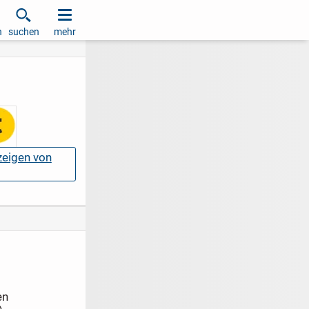
h
suchen
mehr
nzeigen von
en