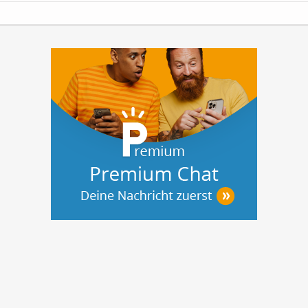
Neubauqualität
Die Wohnung wird nach
dem QNG-Standard errichtet und erfüllt
damit höchste Anforderungen...