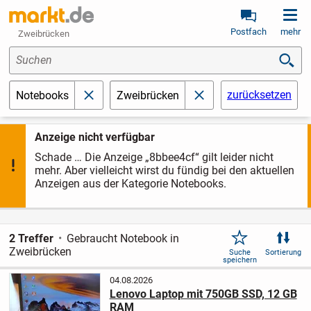
Postfach
mehr
Zweibrücken
Suchen
zurücksetzen
Notebooks
Zweibrücken
schließen
schließen
Anzeige nicht verfügbar
Schade … Die Anzeige „8bbee4cf“ gilt leider nicht
mehr. Aber vielleicht wirst du fündig bei den aktuellen
Anzeigen aus der Kategorie Notebooks.
2 Treffer
Gebraucht Notebook in
Zweibrücken
Suche
Sortierung
speichern
04.08.2026
Lenovo Laptop mit 750GB SSD, 12 GB
RAM