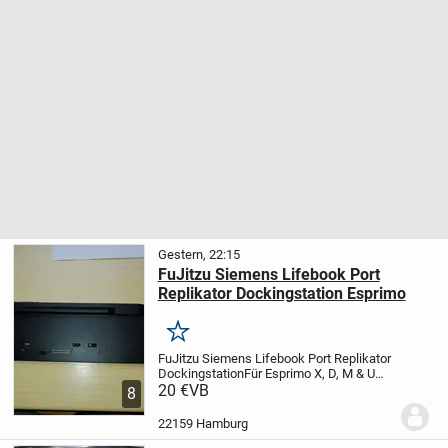
Gestern, 22:15
FuJitzu Siemens Lifebook Port
Replikator Dockingstation Esprimo
Merken
FuJitzu Siemens Lifebook Port Replikator
Dockingstation
Für Esprimo X, D, M & U
Serie FPCPR231 / CP662803
20 €
VB
Praktische
8
Entriegelungstaste zur Notebook-
Abkopplung in nur einem Schritt
Dazu ein
22159 Hamburg
Netzteil...