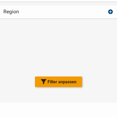
Region
Filter anpassen
Nutzungsbedingungen
Datenschutz
Barrierefreiheit