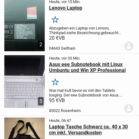
Heute, vor 15 Min.
Lenovo Laptop
Merken
Abzugeben ein Laptop von Lenovo,
Thinkpad siehe Bezeichnung gebraucht
und in Ordnung ; es ist noch Windows 8
20 €
VB
drauf
2
04643 Geithain
Heute, vor 33 Min.
Asus eee Subnotebook mit Linux
Umbuntu und Win XP Professional
Merken
War mal Kult bevor es mit den Tablets
losging. Der eee Subnotebook von Asus.
Noch original verpackt aber nicht mehr
95 €
VB
5
neu. Hat eine kleine Macke.
Beim Start
muß er 2x gestartet werden. Evtl. therm....
83022 Rosenheim
Heute, 06:47
Laptop Tasche Schwarz ca. 40 x 30
cm inkl. Versandkosten