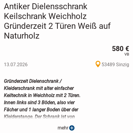
Antiker Dielensschrank
Keilschrank Weichholz
Gründerzeit 2 Türen Weiß auf
Naturholz
580 €
VB
13.07.2026
53489 Sinzig
Gründerzeit Dielenschrank /
Kleiderschrank mit alter einfacher
Keiltechnik in Weichholz mit 2 Türen.
Innen links sind 3 Böden, also vier
Fächer und 1 langer Boden über der
Kleiderstange. Der Schrank ist von
um 1880 und mit Creme-Weiß auf
mehr
Naturbraun-Schattierungen überarbeitet.