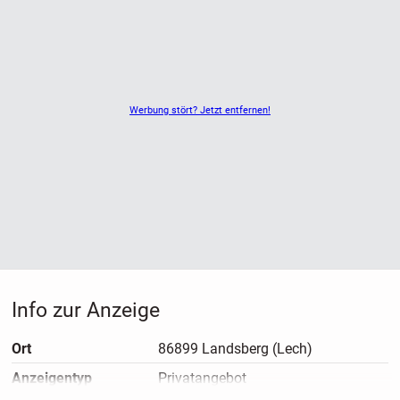
Werbung stört? Jetzt entfernen!
Info zur Anzeige
Ort
86899 Landsberg (Lech)
Anzeigen­typ
Privatangebot