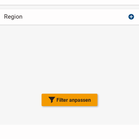
Region
Filter anpassen
Nutzungsbedingungen
Datenschutz
Barrierefreiheit