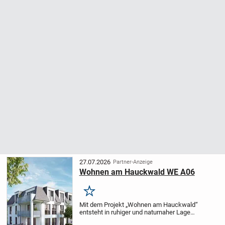
27.07.2026
Partner-Anzeige
Wohnen am Hauckwald WE A06
Merken
Mit dem Projekt „Wohnen am Hauckwald“
entsteht in ruhiger und naturnaher Lage
von Alzenau, in der Gunkelsrainstraße 6