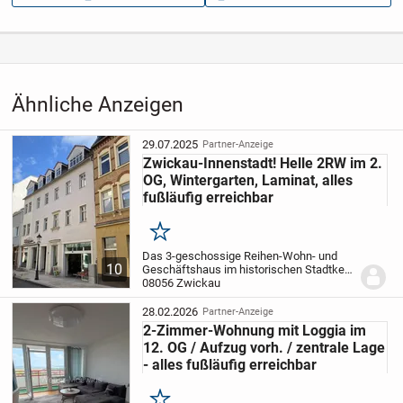
Aufrufe dieser
21
Anzeige
Kategorie
Immobilien
›
Kaufen
›
Wohnungen
Ähnliche Anzeigen
29.07.2025
Partner-Anzeige
Zwickau-Innenstadt! Helle 2RW im 2.
OG, Wintergarten, Laminat, alles
fußläufig erreichbar
Merken
Das 3-geschossige Reihen-Wohn- und
10
Geschäftshaus im historischen Stadtkern
von Zwickau wurde lt. beigefügter
08056 Zwickau
Denkmalschutzinformation im Jahr 1834
erbaut, lt. Energieausweis 1850.
Im Jahre
28.02.2026
Partner-Anzeige
2002...
2-Zimmer-Wohnung mit Loggia im
12. OG / Aufzug vorh. / zentrale Lage
- alles fußläufig erreichbar