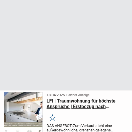
18.04.2026
Partner-Anzeige
LFI | Traumwohnung für höchste
Ansprüche | Erstbezug nach
Kernsanierung | 4,5 Zimmer, zwei
Balkone
Merken
DAS ANGEBOT:
Zum Verkauf steht eine
außergewöhnliche, grenznah gelegene