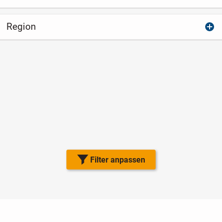
Region
Filter anpassen
Nutzungsbedingungen
Datenschutz
Barrierefreiheit