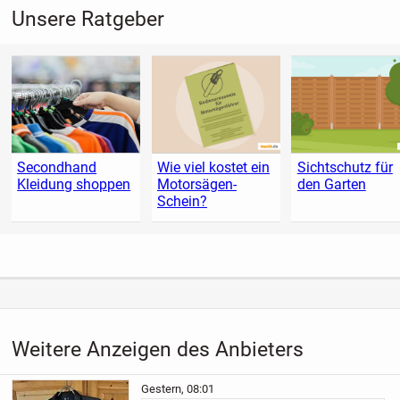
Unsere Ratgeber
Secondhand
Wie viel kostet ein
Sichtschutz für
Kleidung shoppen
Motorsägen-
den Garten
Schein?
Weitere Anzeigen des Anbieters
Gestern, 08:01