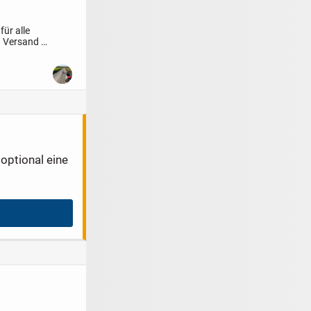
für alle
l. Versand
optional eine