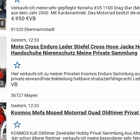
Merken
Verkaufe ich meine sehr gepflegte Yamaha XVS 1100 Drag Star (M
aus dem Jahr 2000. Mit Kardanantrieb .Das Motorrad besitzt die ed
Farben-Lackierung in Grün/Gold.Die Maschine befindet...
4.950 €
VB
8
91320 Ebermannstadt
Gestern, 12:33
Moto Cross Enduro Leder Stiefel Cross Hose Jacke 
Handschuhe Nierenschutz Meine Private Sammlung
Merken
Hier verkaufe ich zu meiner Privaten Kosmos Enduro Sammlung a
private einwandfreie Bekleidung haltbare strabazierfähige echt Le
12
Enduro Stiefel Gaerne Hose Biggy T Shirt für...
VB
56727 Mayen
Gestern, 12:33
Kosmos Mofa Moped Motorrad Quad Oldtimer Priva
Merken
KOSMOS Kult Oldtimer Zweiräder Hobby Privat Sammlung,Aus Alt
-bin schon älterer Rentner -verkaufe ich meine besonderen sehr fei