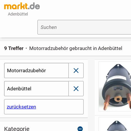
Adenbüttel
Suchen
9 Treffer
Motorradzubehör gebraucht in Adenbüttel
Motorradzubehör
schließen
Adenbüttel
schließen
zurücksetzen
Kategorie