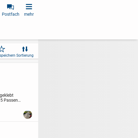
Postfach
mehr
speichern
Sortierung
geklebt
15
Passend