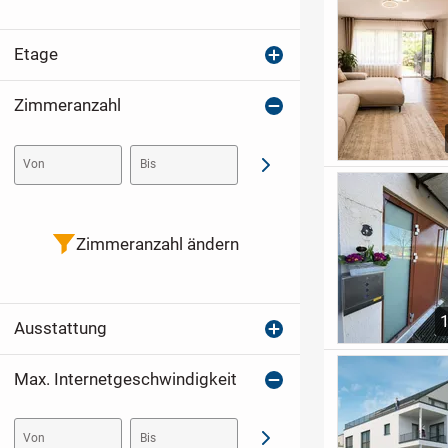
Etage
Zimmeranzahl
Von
Bis
Abschicken
Zimmeranzahl ändern
Ausstattung
Max. Internetgeschwindigkeit
Von
Bis
Abschicken