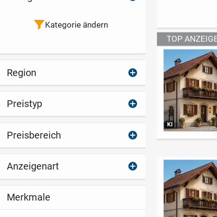
Heidelberg"
Kategorie ändern
Region
Preistyp
KI
Preisbereich
Anzeigenart
Merkmale