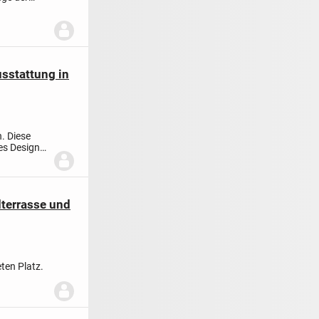
sstattung in
. Diese
es Design
terrasse und
ten Platz.