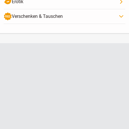
Erotik
Verschenken & Tauschen