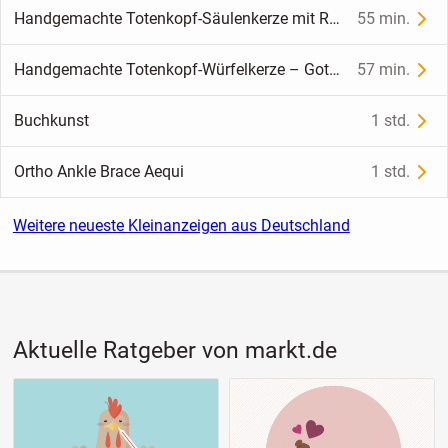
Handgemachte Totenkopf-Säulenkerze mit Rosen & Schlange – Gothic-Deko
55 min.
Handgemachte Totenkopf-Würfelkerze – Gothic & Halloween Deko
57 min.
Buchkunst
1 std.
Ortho Ankle Brace Aequi
1 std.
Weitere neueste Kleinanzeigen aus Deutschland
Aktuelle Ratgeber von markt.de