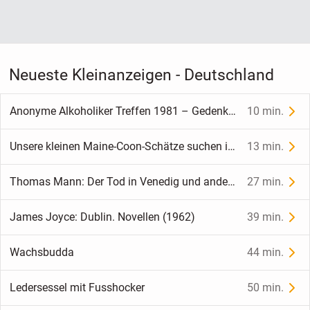
Neueste Kleinanzeigen - Deutschland
Anonyme Alkoholiker Treffen 1981 – Gedenkmedaille
10 min.
Unsere kleinen Maine-Coon-Schätze suchen ihr Zuhause
13 min.
Thomas Mann: Der Tod in Venedig und andere Erzählungen (1962)
27 min.
James Joyce: Dublin. Novellen (1962)
39 min.
Wachsbudda
44 min.
Ledersessel mit Fusshocker
50 min.