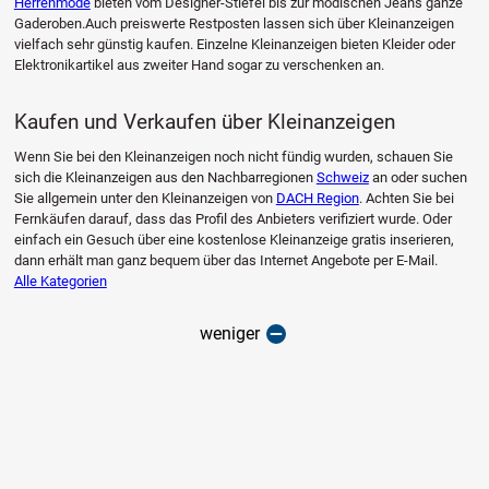
Herrenmode
bieten vom Designer-Stiefel bis zur modischen Jeans ganze
Gaderoben.Auch preiswerte Restposten lassen sich über Kleinanzeigen
vielfach sehr günstig kaufen. Einzelne Kleinanzeigen bieten Kleider oder
Elektronikartikel aus zweiter Hand sogar zu verschenken an.
Kaufen und Verkaufen über Kleinanzeigen
Wenn Sie bei den Kleinanzeigen noch nicht fündig wurden, schauen Sie
sich die Kleinanzeigen aus den Nachbarregionen
Schweiz
an oder suchen
Sie allgemein unter den Kleinanzeigen von
DACH Region
. Achten Sie bei
Fernkäufen darauf, dass das Profil des Anbieters verifiziert wurde. Oder
einfach ein Gesuch über eine kostenlose Kleinanzeige gratis inserieren,
dann erhält man ganz bequem über das Internet Angebote per E-Mail.
Alle Kategorien
weniger