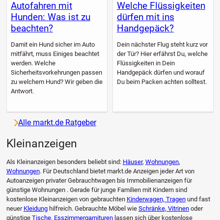
Autofahren mit
Welche Flüssigkeiten
Hunden: Was ist zu
dürfen mit ins
beachten?
Handgepäck?
Damit ein Hund sicher im Auto
Dein nächster Flug steht kurz vor
mitfährt, muss Einiges beachtet
der Tür? Hier erfährst Du, welche
werden. Welche
Flüssigkeiten in Dein
Sicherheitsvorkehrungen passen
Handgepäck dürfen und worauf
zu welchem Hund? Wir geben die
Du beim Packen achten solltest.
Antwort.
Alle markt.de Ratgeber
Kleinanzeigen
Als Kleinanzeigen besonders beliebt sind:
Häuser
,
Wohnungen
,
Wohnungen
. Für Deutschland bietet markt.de Anzeigen jeder Art von
Autoanzeigen privater Gebrauchtwagen bis Immobilienanzeigen für
günstige Wohnungen . Gerade für junge Familien mit Kindern sind
kostenlose Kleinanzeigen von gebrauchten
Kinderwagen, Tragen
und fast
neuer
Kleidung
hilfreich. Gebrauchte Möbel wie
Schränke, Vitrinen
oder
günstige
Tische, Esszimmergarnituren
lassen sich über kostenlose