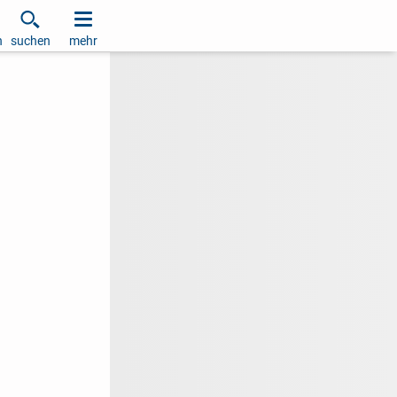
h
suchen
mehr