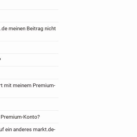
.de meinen Beitrag nicht
?
ert mit meinem Premium-
m Premium-Konto?
f ein anderes markt.de-