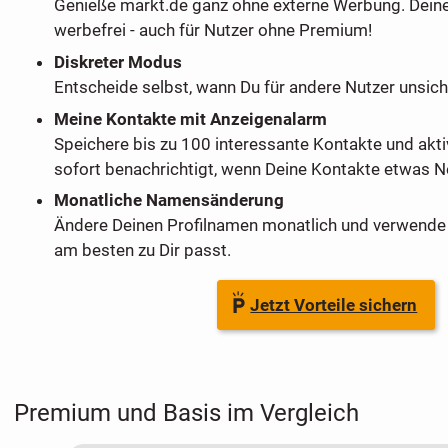
Genieße markt.de ganz ohne externe Werbung. Dein
werbefrei - auch für Nutzer ohne Premium!
Diskreter Modus
Entscheide selbst, wann Du für andere Nutzer unsich
Meine Kontakte mit Anzeigenalarm
Speichere bis zu 100 interessante Kontakte und akti
sofort benachrichtigt, wenn Deine Kontakte etwas Ne
Monatliche Namensänderung
Ändere Deinen Profilnamen monatlich und verwende 
am besten zu Dir passt.
Jetzt Vorteile sichern
Premium und Basis im Vergleich