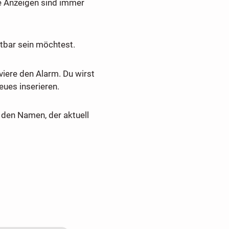
e Anzeigen sind immer
tbar sein möchtest.
viere den Alarm. Du wirst
ues inserieren.
den Namen, der aktuell