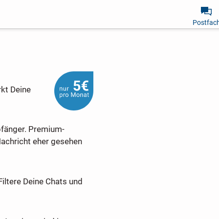
Postfac
rkt Deine
pfänger. Premium-
Nachricht eher gesehen
Filtere Deine Chats und