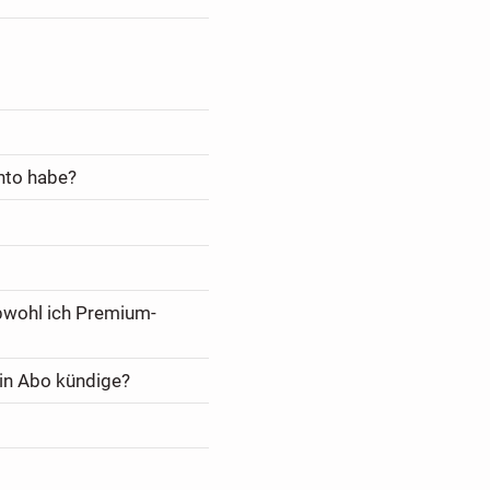
nto habe?
bwohl ich Premium-
in Abo kündige?