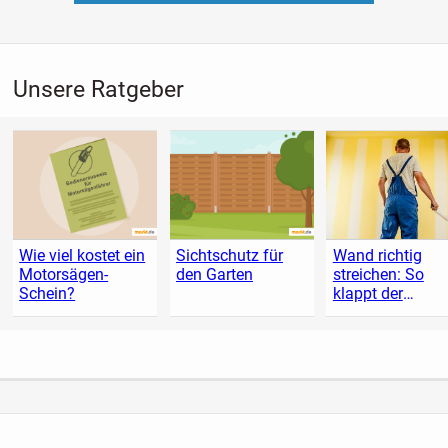
Unsere Ratgeber
Wie viel kostet ein
Sichtschutz für
Wand richtig
Motorsägen-
den Garten
streichen: So
Schein?
klappt der
Anstrich