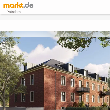
Potsdam
vorheriges Bild