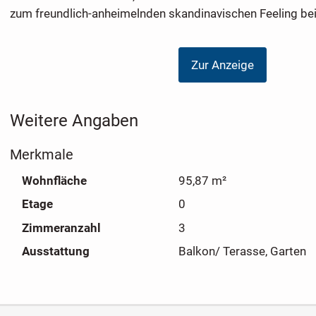
zum freundlich-anheimelnden skandinavischen Feeling bei
Zur Anzeige
Weitere Angaben
Merkmale
Wohnfläche
95,87 m²
Etage
0
Zimmeranzahl
3
Ausstattung
Balkon/ Terasse, Garten