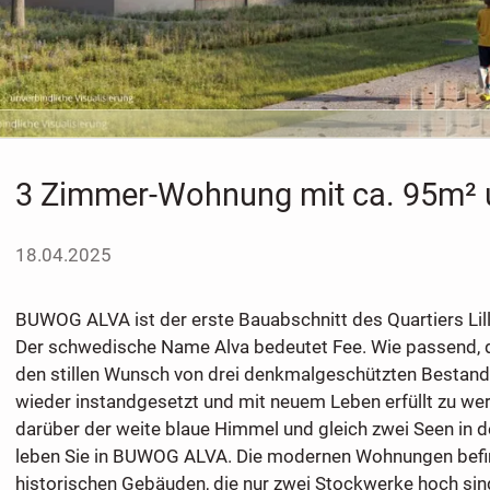
3 Zimmer-Wohnung mit ca. 95m² 
18.04.2025
BUWOG ALVA ist der erste Bauabschnitt des Quartiers Li
Der schwedische Name Alva bedeutet Fee. Wie passend
den stillen Wunsch von drei denkmalgeschützten Bestan
wieder instandgesetzt und mit neuem Leben erfüllt zu werd
darüber der weite blaue Himmel und gleich zwei Seen in 
leben Sie in BUWOG ALVA. Die modernen Wohnungen befin
historischen Gebäuden, die nur zwei Stockwerke hoch si