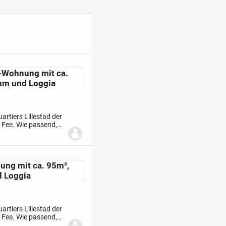
-Wohnung mit ca.
aum und Loggia
rtiers Lillestad der
 Fee. Wie passend,
i
ng mit ca. 95m²,
d Loggia
rtiers Lillestad der
 Fee. Wie passend,
i