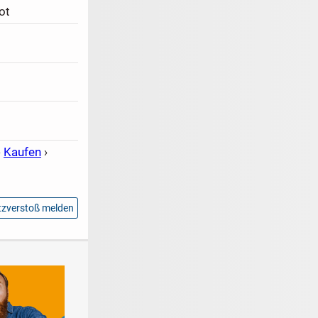
ot
›
Kaufen
›
zverstoß melden