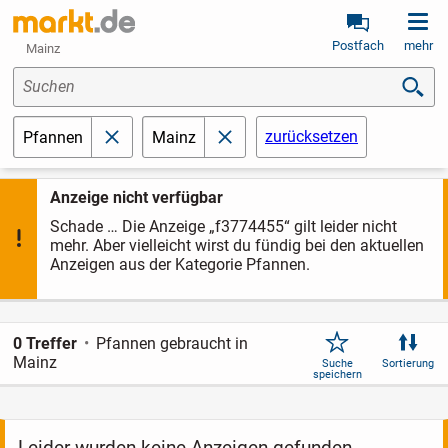
Postfach
mehr
Mainz
Suchen
zurücksetzen
Pfannen
Mainz
schließen
schließen
Anzeige nicht verfügbar
Schade … Die Anzeige „f3774455“ gilt leider nicht
mehr. Aber vielleicht wirst du fündig bei den aktuellen
Anzeigen aus der Kategorie Pfannen.
0 Treffer
Pfannen gebraucht in
Mainz
Suche
Sortierung
speichern
Leider wurden keine Anzeigen gefunden.