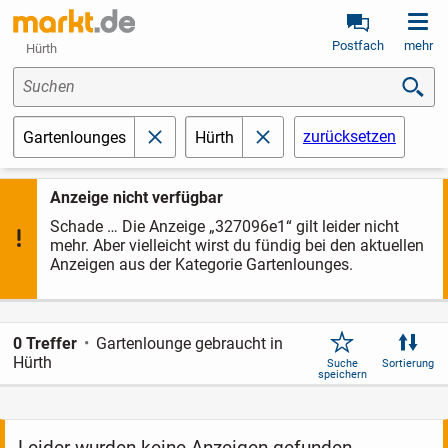
Postfach
mehr
Hürth
Suchen
zurücksetzen
Gartenlounges
Hürth
schließen
schließen
Anzeige nicht verfügbar
Schade … Die Anzeige „327096e1“ gilt leider nicht
mehr. Aber vielleicht wirst du fündig bei den aktuellen
Anzeigen aus der Kategorie Gartenlounges.
0 Treffer
Gartenlounge gebraucht in
Hürth
Suche
Sortierung
speichern
Leider wurden keine Anzeigen gefunden.