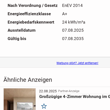
Nach Verordnung / Gesetz
EnEV 2014
Energieeffizienzklasse
A+
Energiebedarfskennwert
24 kWh/m²a
Ausstelldatum
07.08.2025
Gültig bis
07.08.2035
Werbung stört? Jetzt entfernen!
Ähnliche Anzeigen
22.08.2025
Partner-Anzeige
Großzügige 4-Zimmer Wohnung im G
Merken