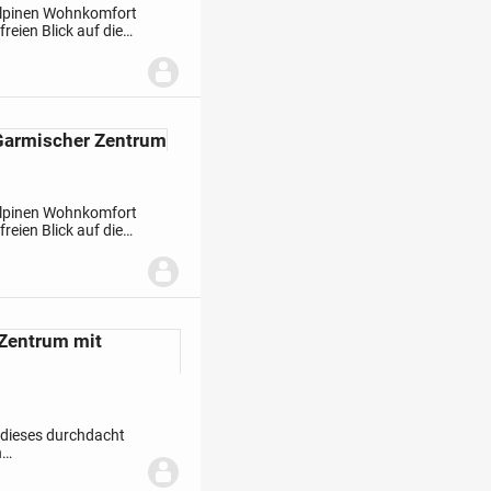
alpinen Wohnkomfort
reien Blick auf die
Der durchdachte
armischer Zentrum
alpinen Wohnkomfort
reien Blick auf die
Der durchdachte
Zentrum mit
 dieses durchdacht
n
t Süd-West-