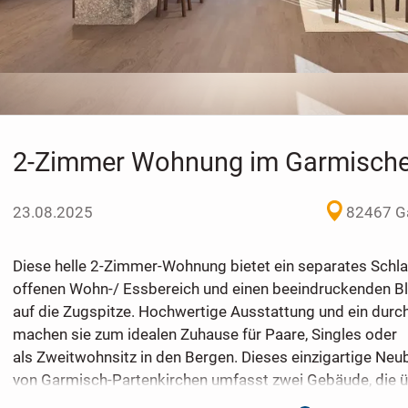
2-Zimmer Wohnung im Garmische
23.08.2025
82467 G
Diese helle 2-Zimmer-Wohnung bietet ein separates Schla
offenen Wohn-/ Essbereich und einen beeindruckenden Bl
auf die Zugspitze. Hochwertige Ausstattung und ein durc
machen sie zum idealen Zuhause für Paare, Singles oder
als Zweitwohnsitz in den Bergen. Dieses einzigartige Ne
von Garmisch-Partenkirchen umfasst zwei Gebäude, die 
Treppenhaus erschlossen werden. Die insgesamt 17 hoch