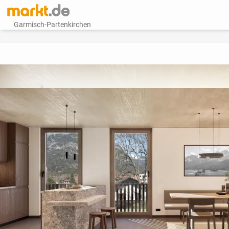
Garmisch-Partenkirchen
vorheriges Bild