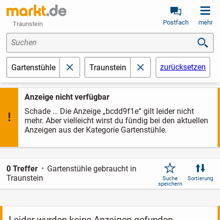
Postfach
mehr
Traunstein
Suchen
zurücksetzen
Gartenstühle
Traunstein
schließen
schließen
Anzeige nicht verfügbar
Schade … Die Anzeige „bcdd9f1e“ gilt leider nicht
mehr. Aber vielleicht wirst du fündig bei den aktuellen
Anzeigen aus der Kategorie Gartenstühle.
0 Treffer
Gartenstühle gebraucht in
Traunstein
Suche
Sortierung
speichern
Leider wurden keine Anzeigen gefunden.