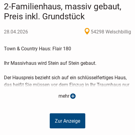
2-Familienhaus, massiv gebaut,
Preis inkl. Grundstück
28.04.2026
54298 Welschbillig
Town & Country Haus: Flair 180
Ihr Massivhaus wird Stein auf Stein gebaut.
Der Hauspreis bezieht sich auf ein schlüsselfertiges Haus,
das heißt Sie müssen vor dem Einzug in Ihr Traumhaus nur
noch den Fußboden verlegen, tapezieren oder ein Dekorputz
mehr
anbringen.
Im Hauspreis u.a. enthalten:
Zur Anzeige
Baugrundstück