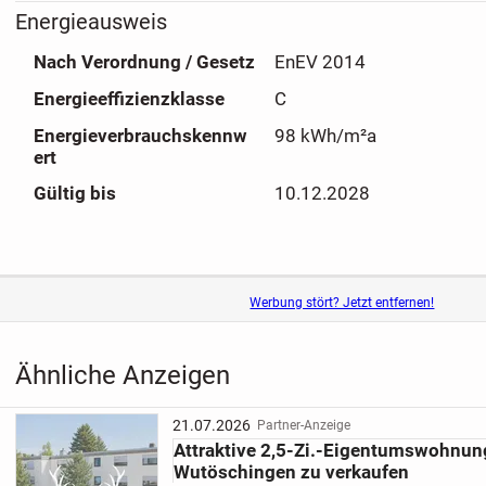
Energieausweis
Nach Verordnung / Gesetz
EnEV 2014
Energieeffizienzklasse
C
Energieverbrauchskennw
98 kWh/m²a
ert
Gültig bis
10.12.2028
Werbung stört? Jetzt entfernen!
Ähnliche Anzeigen
21.07.2026
Partner-Anzeige
Attraktive 2,5-Zi.-Eigentumswohnung
Wutöschingen zu verkaufen