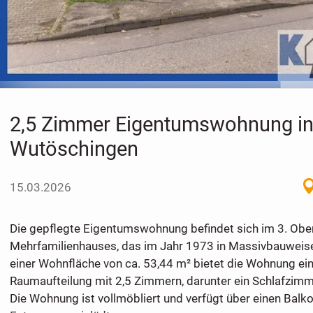
2,5 Zimmer Eigentumswohnung i
Wutöschingen
15.03.2026
Die gepflegte Eigentumswohnung befindet sich im 3. Ob
Mehrfamilienhauses, das im Jahr 1973 in Massivbauweise 
einer Wohnfläche von ca. 53,44 m² bietet die Wohnung ei
Raumaufteilung mit 2,5 Zimmern, darunter ein Schlafzim
Die Wohnung ist vollmöbliert und verfügt über einen Balk