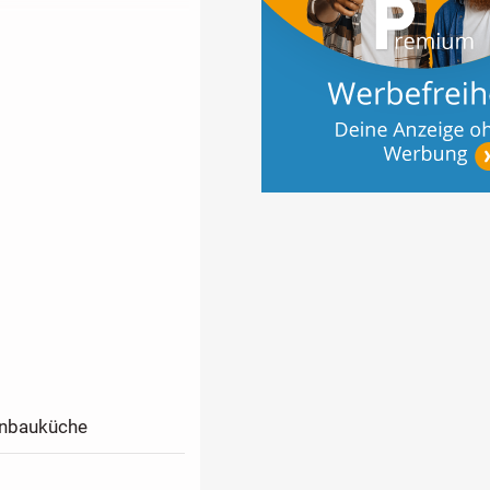
Einbauküche