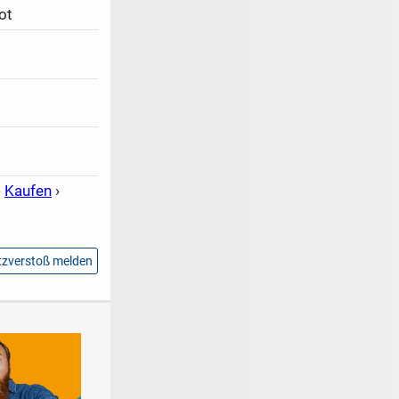
ot
›
Kaufen
›
zverstoß melden