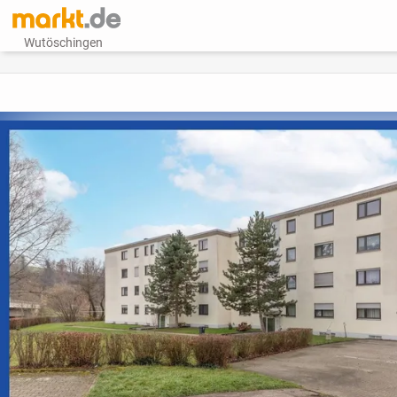
Wutöschingen
vorheriges Bild